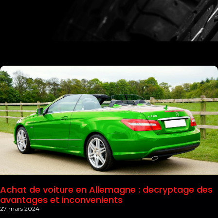
Achat de voiture en Allemagne : decryptage des
avantages et inconvenients
27 mars 2024